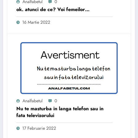
Analfabetul
0
ok. atunci de ce? Voi femeilor…
16 Martie 2022
Analfabetul
0
Nu te masturba in langa telefon sau in
fata televizorului
17 Februarie 2022