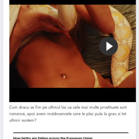
Cum dracu sa fim pe ultimul loc ca cele mai multe prostituate sunt
romance, apoi avem moldovencele care le plac pula la greu si tot
ultimii suntem?