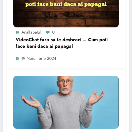
Analfabetul
0
VideoChat fara sa te desbraci – Cum poti
face bani daca ai papagal
19 Noiembrie 2024