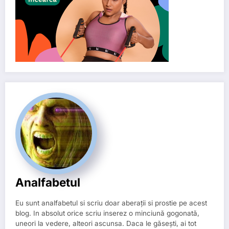
Analfabetul
Eu sunt analfabetul si scriu doar aberații si prostie pe acest
blog. In absolut orice scriu inserez o minciună gogonată,
uneori la vedere, alteori ascunsa. Daca le găsești, ai tot