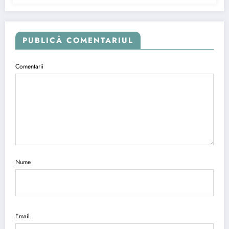
PUBLICĂ COMENTARIUL
Comentarii
Nume
Email