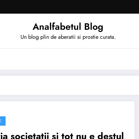
Analfabetul Blog
Un blog plin de aberatii si prostie curata.
E
ia societatii si tot nu e destul