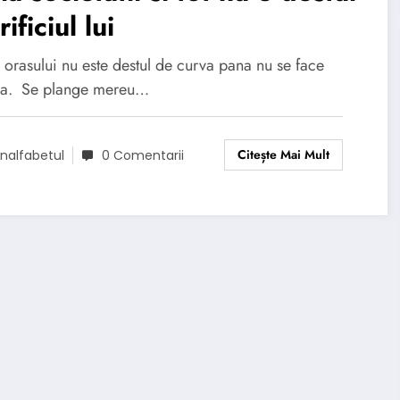
rificiul lui
 orasului nu este destul de curva pana nu se face
ma. Se plange mereu…
Citește Mai Mult
nalfabetul
0 Comentarii