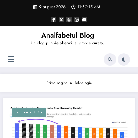
Sari
9 august 2026
11:30:15 AM
la
conținut
Analfabetul Blog
Un blog plin de aberatii si prostie curata.
Prima pagină
Tehnologie
25 martie 2025