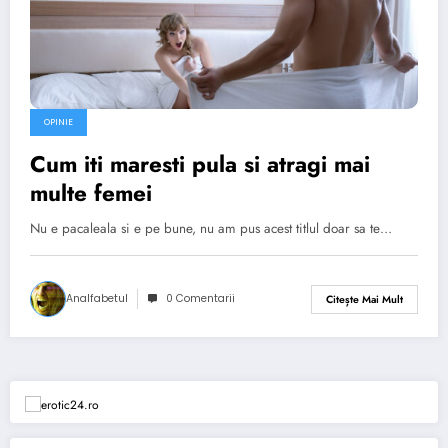
OPINIE
Cum iti maresti pula si atragi mai
multe femei
Nu e pacaleala si e pe bune, nu am pus acest titlul doar sa te…
Analfabetul
0 Comentarii
Citește Mai Mult