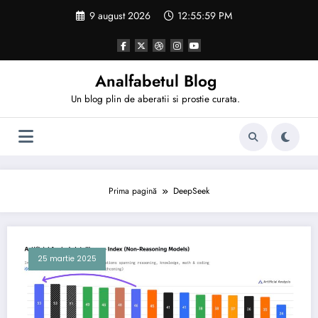
Sari
9 august 2026
12:55:59 PM
la
conținut
Analfabetul Blog
Un blog plin de aberatii si prostie curata.
Prima pagină
DeepSeek
25 martie 2025